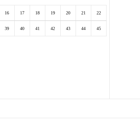
16
17
18
19
20
21
22
39
40
41
42
43
44
45