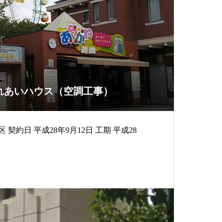
れあいハウス（空調工事）