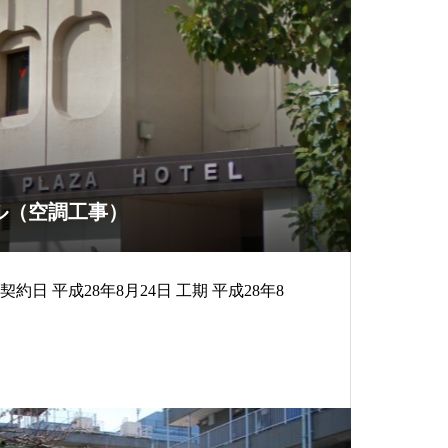
ル（空調工事）