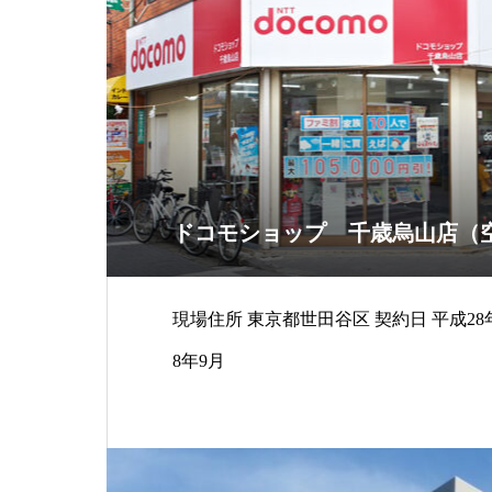
ドコモショップ 千歳烏山店（
現場住所 東京都世田谷区 契約日 平成28年9月12日 工期 平成2
8年9月