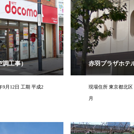
空調工事）
赤羽プラザホテ
現場住所 東京都北区 契約日 平成28年8月24日 工期 平成28年8
月