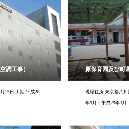
（空調工事）
原保育園及び町
現場住所 東京都荒川区 契約日 平成28年8月10日 工期 平成28
年9月～平成29年3月