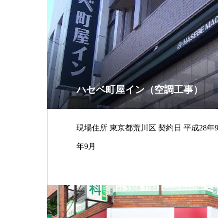
ハセベ町屋イン（空調工事）
現場住所 東京都荒川区 契約日 平成28年9月16日 工期 平成28
年9月