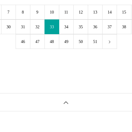
7
8
9
10
11
12
13
14
15
30
31
32
33
34
35
36
37
38
46
47
48
49
50
51