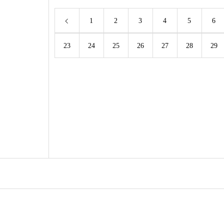
1
2
3
4
5
6
23
24
25
26
27
28
29