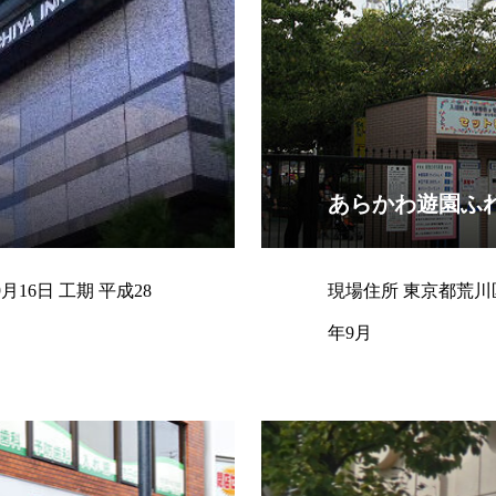
あらかわ遊園ふ
現場住所 東京都荒川区 契約日 平成28年9月12日 工期 平成28
年9月