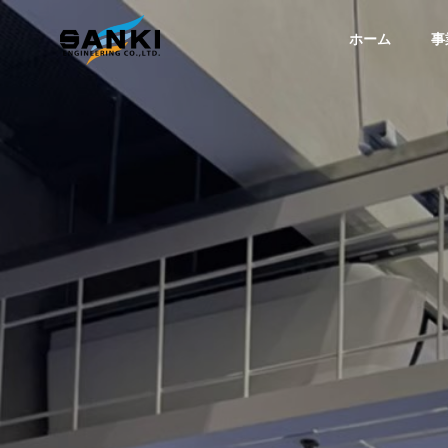
ホーム
事
COMPANY
会社案内
ABOUT
企業情報