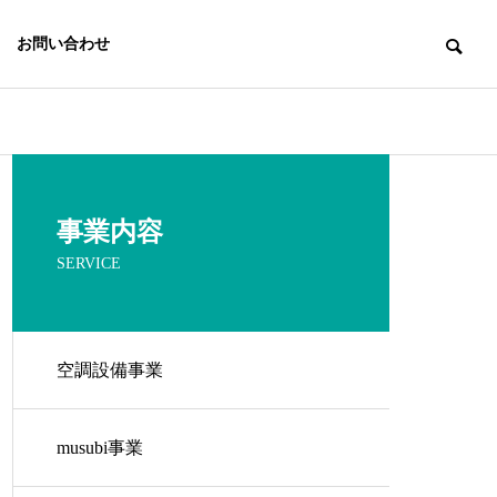
お問い合わせ
事業内容
SERVICE
空調設備事業
E
CSR
musubi事業
三企の取り組み