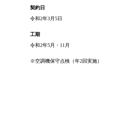
契約日
令和2年3月5日
工期
令和2年5月・11月
※空調機保守点検（年2回実施）