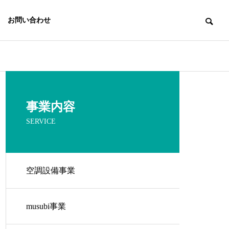
お問い合わせ
事業内容
SERVICE
空調設備事業
E
CSR
musubi事業
三企の取り組み