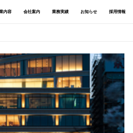
業内容
会社案内
業務実績
お知らせ
採用情報
HISTORY
FUTUR
三企の歩み
次の半世紀