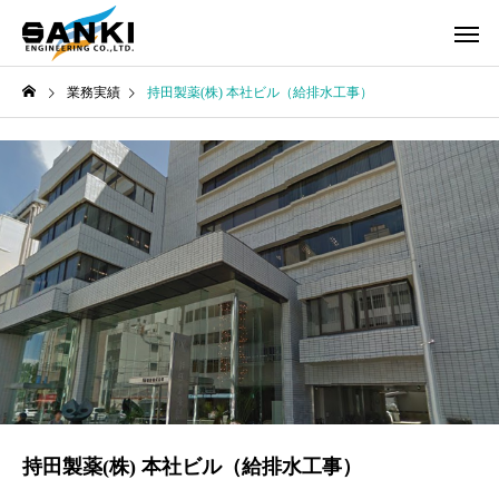
業務実績
持田製薬(株) 本社ビル（給排水工事）
持田製薬(株) 本社ビル（給排水工事）