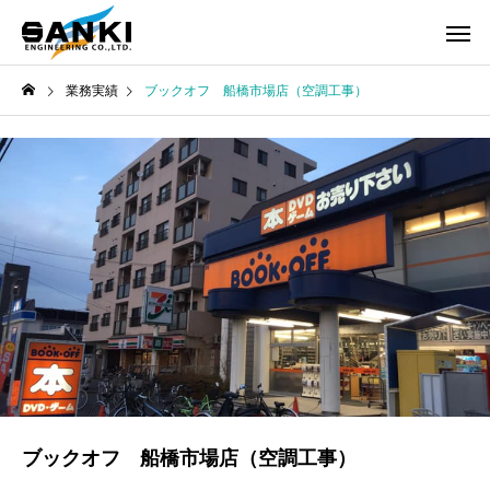
業務実績
ブックオフ 船橋市場店（空調工事）
ブックオフ 船橋市場店（空調工事）