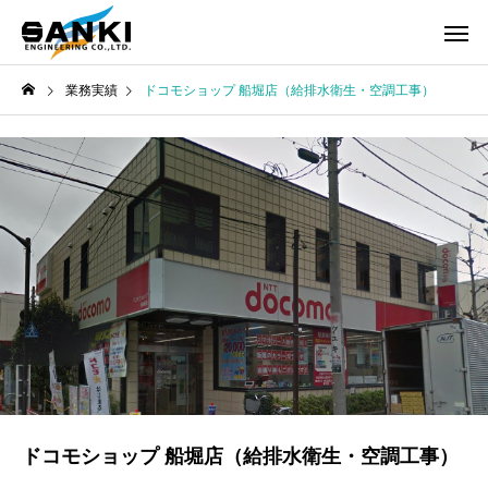
業務実績
ドコモショップ 船堀店（給排水衛生・空調工事）
ドコモショップ 船堀店（給排水衛生・空調工事）