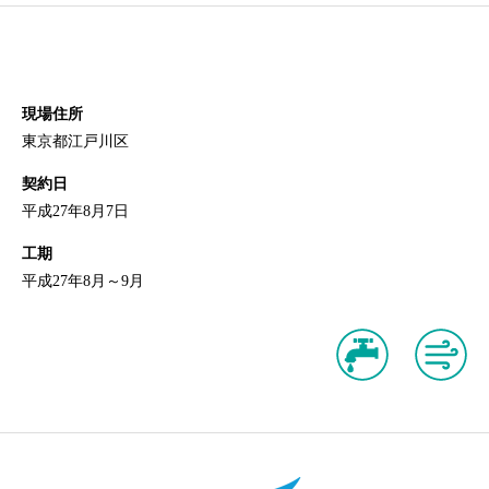
現場住所
東京都江戸川区
契約日
平成27年8月7日
工期
平成27年8月～9月