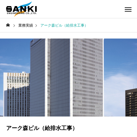
業務実績
アーク森ビル（給排水工事）
アーク森ビル（給排水工事）