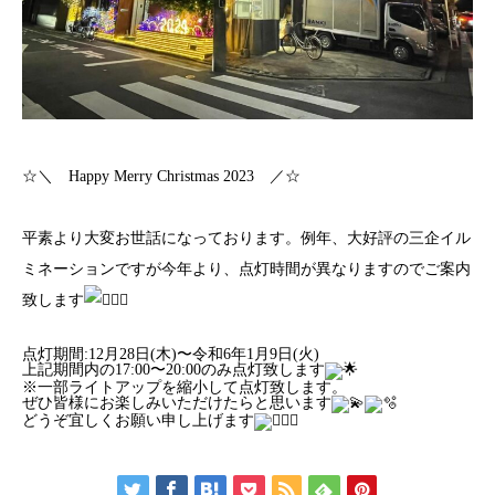
☆＼ Happy Merry Christmas 2023 ／☆
平素より大変お世話になっております。例年、大好評の三企イル
ミネーションですが今年より、点灯時間が異なりますのでご案内
致します
点灯期間:12月28日(木)〜令和6年1月9日(火)
上記期間内の17:00〜20:00のみ点灯致します
※一部ライトアップを縮小して点灯致します。
ぜひ皆様にお楽しみいただけたらと思います
どうぞ宜しくお願い申し上げます